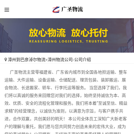
漳州到巴彦淖尔物流
»
漳州物流公司-公司介绍
广圣物流主营零福建省、广东省内城市到全国各地担运输、整车
运输、大件运输、设备运输、仓储配送、理货包装、装卸搬运、展
会物流、长途搬家、轿车、行李托运等服务。 当您选择了我们，我
们将以真诚的服务来回赠您对我们的选择，始终坚持诚信为本、高
效、优质、安全的流程化管理和服务。我们将本着“至诚至信、精益
求精”的经营理念，以诚信为准则，以满意为宗旨，与客户携手共
进，合作双赢，共创美好的明天！ 本公司全体员工深知广大新老客
户的理解与重托，我们愿与您共同努力创造未来的宏伟大业，成为