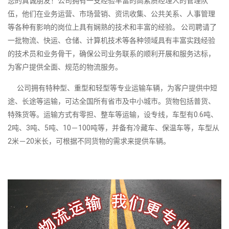
您的真诚朋友！公司拥有一支经验丰富的高素质经理人的管理队
伍，他们在业务运营、市场营销、资讯收集、公共关系、人事管理
等各种有影响的岗位上具有娴熟的技术和丰富的经验。 公司聘请了
一批物流、快运、仓储、计算机技术等各种领域具有丰富实践经验
的技术员和业务骨干，确保公司业务联系的顺利开展和服务达标，
为客户提供全面、规范的物流服务。
公司拥有特种型、重型和轻型等专业运输车辆，为客户提供中短
途、长途等运输，可达全国所有省市及中小城市。货物包括普货、
特殊货等。运输方式有零担、整车等运输，设专线，车型有0.6吨、
2吨、3吨、5吨、10－100吨等，并备有冷藏车、保温车等，车型从
2米－20米长，可根据不同货物的需求来提供车辆。